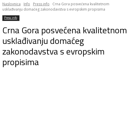
Naslovnica
Info
Press info
Crna Gora posvećena kvalitetnom
usklađivanju domaćeg zakonodavstva s evropskim propisima
Press info
Crna Gora posvećena kvalitetnom
usklađivanju domaćeg
zakonodavstva s evropskim
propisima