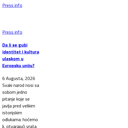
Press info
Press info
Da li se gubi
identitet i kultura
ulaskom u
Evropsku uniju?
6 Augusta, 2026
Svaki narod nosi sa
sobom jedno
pitanje koje se
javlja pred velikim
istorijskim
odlukama: hoćemo
li, otvarajući vrata