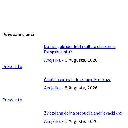
Facebook
Twitter
Pinterest
WhatsApp
Povezani članci
Da li se gubi identitet i kultura ulaskom u
Evropsku uniju?
Andjelika
-
6 Augusta, 2026
Press info
Čitajte osamnaesto izdanje Eurokaza
Andjelika
-
5 Augusta, 2026
Press info
Zvjezdana dolina probudila andrijevački kraj
Andjelika
-
3 Augusta, 2026