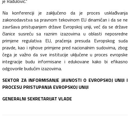
je Radulović.“
Na konferenciji je zaključeno da je proces usklađivanja
zakonodavstva sa pravnom tekovinom EU dinamičan i da se ne
završava pristupanjem države Evropskoj uniji, već da se države
članice susreću sa raznim izazovima u oblasti neposredne
primjene regulativa EU, praćenja presuda Evropskog suda
pravde, kao i njihove primjene pred nacionalnim sudovima, zbog
čega je važno da sve institucije uključene u proces evropske
integracije budu informisane i edukovane kako bi efikasno
odgovorile budućim izazovima.
SEKTOR ZA INFORMISANJE JAVNOSTI O EVROPSKOJ UNIJI I
PROCESU PRISTUPANJA EVROPSKOJ UNIJI
GENERALNI SEKRETARIJAT VLADE