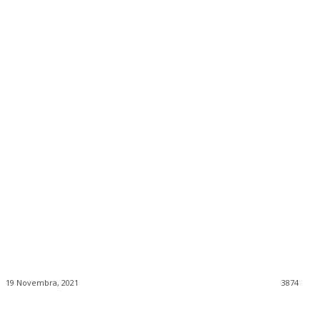
19 Novembra, 2021
3874
Facebook
Twitter
Pinterest
WhatsApp