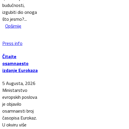
budućnosti,
izgubiti dio onoga
što jesmo?...
Opširnije
Press info
Čitajte
osamnaesto
izdanje Eurokaza
5 Augusta, 2026
Ministarstvo
evropskih poslova
je objavilo
osamnaesti broj
časopisa Eurokaz.
U okviru više