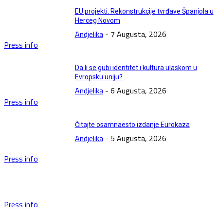
EU projekti: Rekonstrukcije tvrđave Španjola u
Herceg Novom
Andjelika
-
7 Augusta, 2026
Press info
Da li se gubi identitet i kultura ulaskom u
Evropsku uniju?
Andjelika
-
6 Augusta, 2026
Press info
Čitajte osamnaesto izdanje Eurokaza
Andjelika
-
5 Augusta, 2026
Press info
Press info