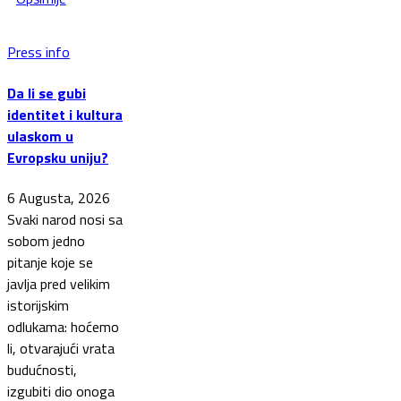
Press info
Da li se gubi
identitet i kultura
ulaskom u
Evropsku uniju?
6 Augusta, 2026
Svaki narod nosi sa
sobom jedno
pitanje koje se
javlja pred velikim
istorijskim
odlukama: hoćemo
li, otvarajući vrata
budućnosti,
izgubiti dio onoga