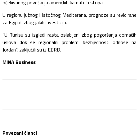
očekivanog povećanja američkih kamatnih stopa.
U regionu južnog i istočnog Mediterana, prognoze su revidirane
za Egipat zbog jakih investicija.
“U Tunisu su izgledi rasta oslabljeni zbog pogoršanja domaćih
uslova dok se regionalni problemi bezbjednosti odnose na
Jordan”, zaključili su iz EBRD.
MINA Business
Facebook
Twitter
Pinterest
WhatsApp
Povezani članci