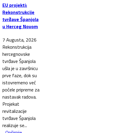
EU projekti:
Rekonstrukcije
tvrđave Španjola
u Herceg Novom
7 Augusta, 2026
Rekonstrukcija
hercegnovske
tvrđave Španjola
ušla je u završnicu
prve faze, dok su
istovremeno već
počele pripreme za
nastavak radova.
Projekat
revitalizacije
tvrđave Španjola
realizuje se...
Opširnije