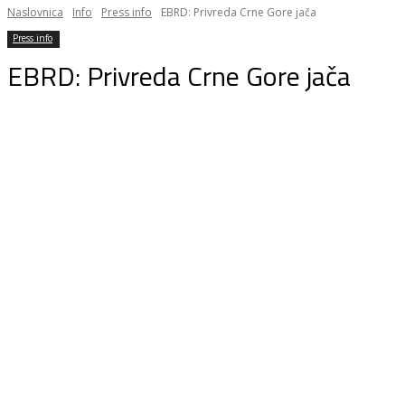
Naslovnica
Info
Press info
EBRD: Privreda Crne Gore jača
Press info
EBRD: Privreda Crne Gore jača