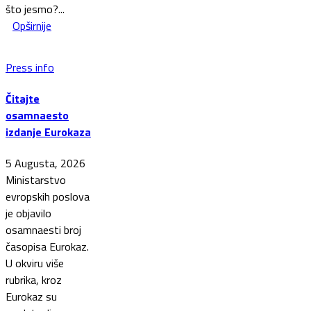
što jesmo?...
Opširnije
Press info
Čitajte
osamnaesto
izdanje Eurokaza
5 Augusta, 2026
Ministarstvo
evropskih poslova
je objavilo
osamnaesti broj
časopisa Eurokaz.
U okviru više
rubrika, kroz
Eurokaz su