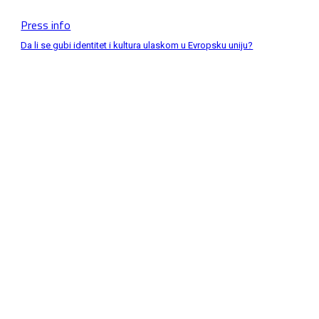
Press info
Da li se gubi identitet i kultura ulaskom u Evropsku uniju?