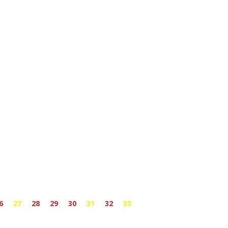
6
27
28
29
30
31
32
33