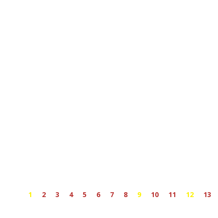
1
2
3
4
5
6
7
8
9
10
11
12
13