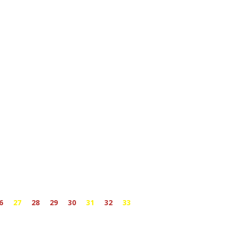
6
27
28
29
30
31
32
33