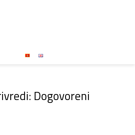
Press
rivredi: Dogovoreni