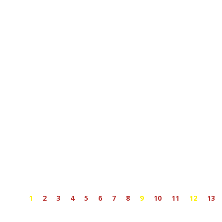
1
2
3
4
5
6
7
8
9
10
11
12
13