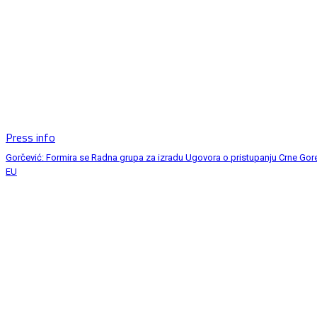
Press info
Gorčević: Formira se Radna grupa za izradu Ugovora o pristupanju Crne Gor
EU