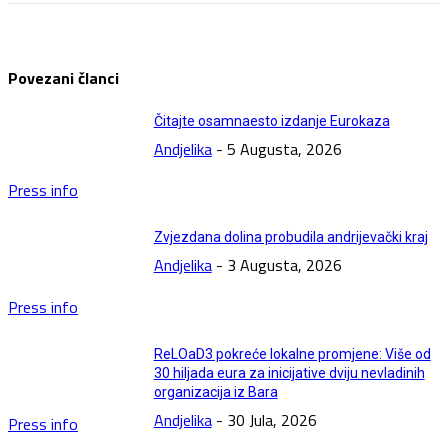
Povezani članci
Čitajte osamnaesto izdanje Eurokaza
Andjelika
-
5 Augusta, 2026
Press info
Zvjezdana dolina probudila andrijevački kraj
Andjelika
-
3 Augusta, 2026
Press info
ReLOaD3 pokreće lokalne promjene: Više od
30 hiljada eura za inicijative dviju nevladinih
organizacija iz Bara
Andjelika
-
30 Jula, 2026
Press info