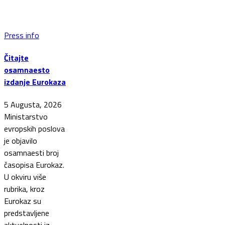
Press info
Čitajte
osamnaesto
izdanje Eurokaza
5 Augusta, 2026
Ministarstvo
evropskih poslova
je objavilo
osamnaesti broj
časopisa Eurokaz.
U okviru više
rubrika, kroz
Eurokaz su
predstavljene