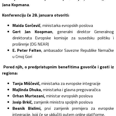
Jana Kopmana
.
Konferenciju će 28. januara otvoriti:
Maida Gorčević
, ministarka evropskih poslova
Gert Jan Koopman
, generalni direktor Generalnog
direktorata Evropske komisije za susedsku politiku i
proširenje (DG NEAR)
E. Peter Felten
, ambasador Savezne Republike Nemačke
u Crnoj Gori
Pored njih, o predpristupnim benefitima govoriće i gosti iz
regiona:
Tanja Miščević,
ministarka za evropske integracije
Majlinda Dhuka,
ministarka i glavna pregovaračica
Orhan Murtezani,
ministar evropskih poslova
Josip Brkić,
zamjenik ministra spoljnih poslova
Besnik Bislimi,
prvi zamjenik premijera za evropske
integracije, koji će se uključiti putem online platforme.