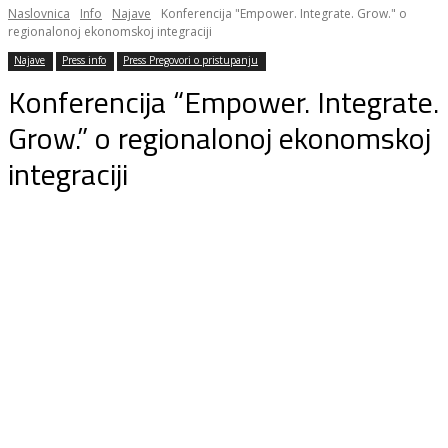
Naslovnica
Info
Najave
Konferencija "Empower. Integrate. Grow." o
regionalonoj ekonomskoj integraciji
Najave
Press info
Press Pregovori o pristupanju
Konferencija “Empower. Integrate.
Grow.” o regionalonoj ekonomskoj
integraciji