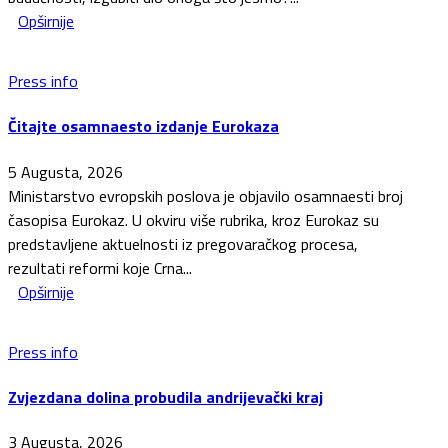
Opširnije
Press info
Čitajte osamnaesto izdanje Eurokaza
5 Augusta, 2026
Ministarstvo evropskih poslova je objavilo osamnaesti broj
časopisa Eurokaz. U okviru više rubrika, kroz Eurokaz su
predstavljene aktuelnosti iz pregovaračkog procesa,
rezultati reformi koje Crna...
Opširnije
Press info
Zvjezdana dolina probudila andrijevački kraj
3 Augusta, 2026