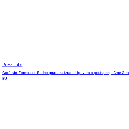
Press info
Gorčević: Formira se Radna grupa za izradu Ugovora o pristupanju Crne Gor
EU