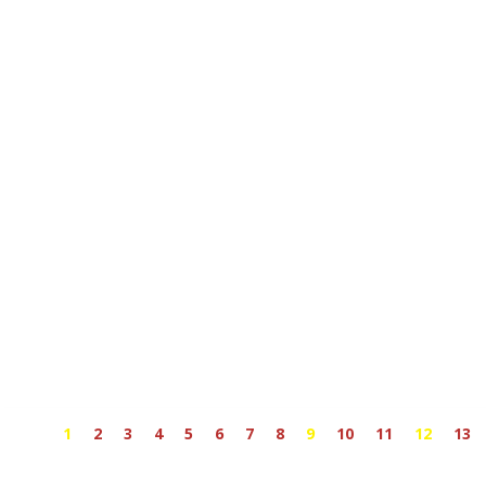
1
2
3
4
5
6
7
8
9
10
11
12
13