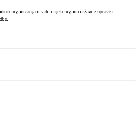
inih organizacija u radna tijela organa državne uprave i
dbe.