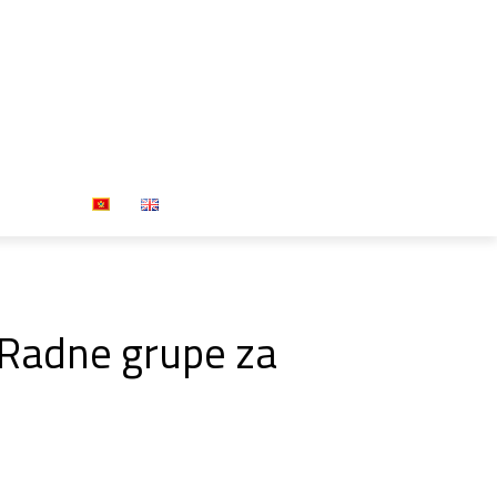
Press
u Radne grupe za