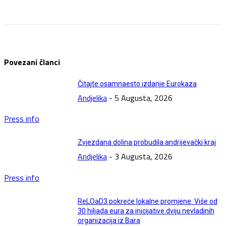
Facebook
Twitter
Pinterest
WhatsApp
Povezani članci
Čitajte osamnaesto izdanje Eurokaza
Andjelika
-
5 Augusta, 2026
Press info
Zvjezdana dolina probudila andrijevački kraj
Andjelika
-
3 Augusta, 2026
Press info
ReLOaD3 pokreće lokalne promjene: Više od
30 hiljada eura za inicijative dviju nevladinih
organizacija iz Bara