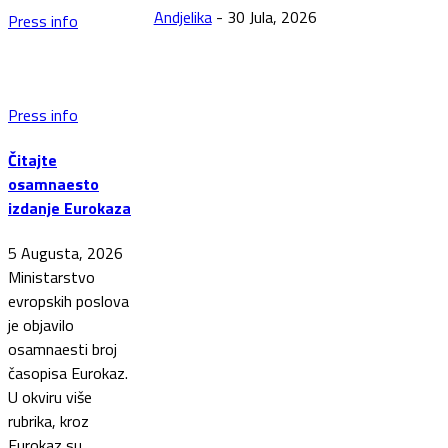
Andjelika
-
30 Jula, 2026
Press info
Press info
Čitajte
osamnaesto
izdanje Eurokaza
5 Augusta, 2026
Ministarstvo
evropskih poslova
je objavilo
osamnaesti broj
časopisa Eurokaz.
U okviru više
rubrika, kroz
Eurokaz su