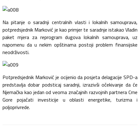
Na pitanje o saradnji centralnih vlasti i lokalnih samouprava,
potpredsjednik Marković je kao primjer te saradnje istakao Vladin
paket mjera za reprogram dugova lokalnih samouprava, uz
napomenu da u nekim opštinama postoji problem finansijske
neodrživosti.
Potpredsjednik Marković je ocijenio da posjeta delagacije SPD-a
predstavlja dobar podsticaj saradnji, izrazivši očekivanje da će
Njemačka kao jedan od veoma značajnih razvojnih partnera Crne
Gore pojačati investicije u oblasti energetike, turizma i
poljoprivrede.