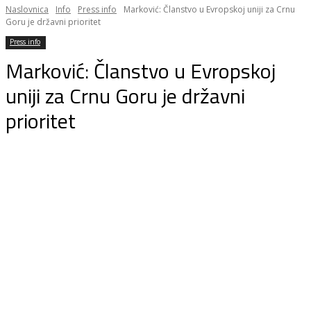
Naslovnica
Info
Press info
Marković: Članstvo u Evropskoj uniji za Crnu
Goru je državni prioritet
Press info
Marković: Članstvo u Evropskoj
uniji za Crnu Goru je državni
prioritet