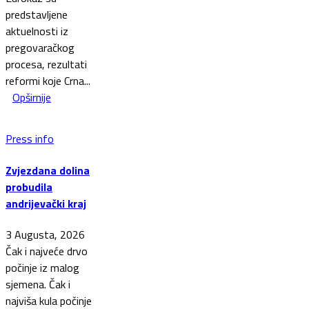
predstavljene
aktuelnosti iz
pregovaračkog
procesa, rezultati
reformi koje Crna...
Opširnije
Press info
Zvjezdana dolina
probudila
andrijevački kraj
3 Augusta, 2026
Čak i najveće drvo
počinje iz malog
sjemena. Čak i
najviša kula počinje