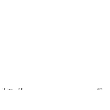
8 Februara, 2018
2800
Facebook
Twitter
Pinterest
WhatsApp