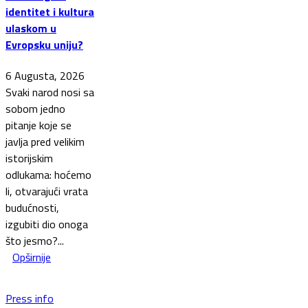
identitet i kultura
ulaskom u
Evropsku uniju?
6 Augusta, 2026
Svaki narod nosi sa
sobom jedno
pitanje koje se
javlja pred velikim
istorijskim
odlukama: hoćemo
li, otvarajući vrata
budućnosti,
izgubiti dio onoga
što jesmo?...
Opširnije
Press info