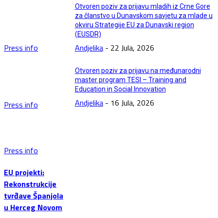
Otvoren poziv za prijavu mladih iz Crne Gore
za članstvo u Dunavskom savjetu za mlade u
okviru Strategije EU za Dunavski region
(EUSDR)
Press info
Andjelika
-
22 Jula, 2026
Otvoren poziv za prijavu na međunarodni
master program TESI – Training and
Education in Social Innovation
Andjelika
-
16 Jula, 2026
Press info
Press info
EU projekti:
Rekonstrukcije
tvrđave Španjola
u Herceg Novom