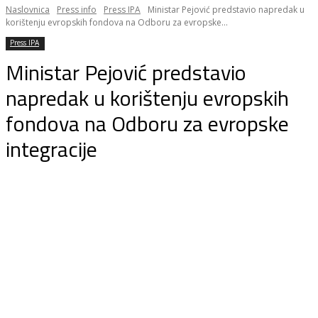
Naslovnica
Press info
Press IPA
Ministar Pejović predstavio napredak u
korištenju evropskih fondova na Odboru za evropske...
Press IPA
Ministar Pejović predstavio
napredak u korištenju evropskih
fondova na Odboru za evropske
integracije