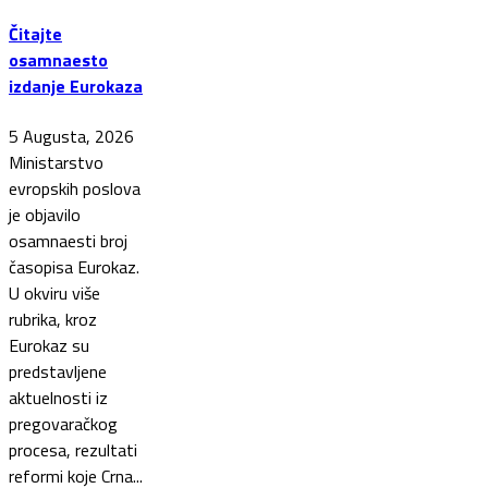
Čitajte
osamnaesto
izdanje Eurokaza
5 Augusta, 2026
Ministarstvo
evropskih poslova
je objavilo
osamnaesti broj
časopisa Eurokaz.
U okviru više
rubrika, kroz
Eurokaz su
predstavljene
aktuelnosti iz
pregovaračkog
procesa, rezultati
reformi koje Crna...