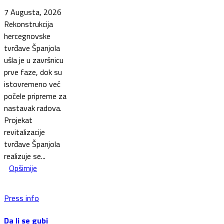
7 Augusta, 2026
Rekonstrukcija
hercegnovske
tvrđave Španjola
ušla je u završnicu
prve faze, dok su
istovremeno već
počele pripreme za
nastavak radova.
Projekat
revitalizacije
tvrđave Španjola
realizuje se...
Opširnije
Press info
Da li se gubi