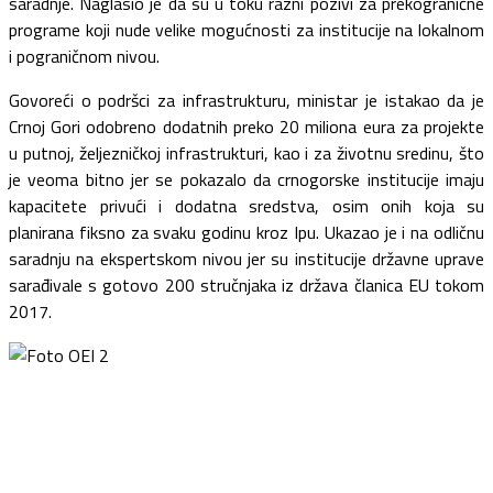
saradnje. Naglasio je da su u toku razni pozivi za prekogranične
programe koji nude velike mogućnosti za institucije na lokalnom
i pograničnom nivou.
Govoreći o podršci za infrastrukturu, ministar je istakao da je
Crnoj Gori odobreno dodatnih preko 20 miliona eura za projekte
u putnoj, željezničkoj infrastrukturi, kao i za životnu sredinu, što
je veoma bitno jer se pokazalo da crnogorske institucije imaju
kapacitete privući i dodatna sredstva, osim onih koja su
planirana fiksno za svaku godinu kroz Ipu. Ukazao je i na odličnu
saradnju na ekspertskom nivou jer su institucije državne uprave
sarađivale s gotovo 200 stručnjaka iz država članica EU tokom
2017.