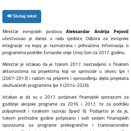
🔊 Slušaj tekst
Ministar evropskih poslova
Aleksandar Andrija Pejović
učestvovao je danas u radu sjednice Odbora za evropske
integracije na kojoj je razmatrana i prihvaćena Informacija o
programima podrške Evropske unije Crnoj Gori za 2017. godinu.
Ministar je istakao da je tokom 2017. nastavljeno s finalnim
aktivnostima na projektima koji se sprovode u okviru Ipe I
(2007-2013) i radom na pripremi i sprovođenju dijela projekata
obuhvaćenih programima Ipe II (2014-2020).
Istakao je da su u 2017. potpisani finansijski sporazumi za
godišnje akcijske programe za 2016. i 2017, te za podršku
poljoprivredi i ruralnom razvoju (Ipard II). Podsjetio je da je,
tokom prethodne godine potpisano i svih sedam finansijskih
sporazuma za programe prekogranične i transnacionalne