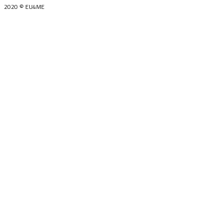
2020 © EU4ME