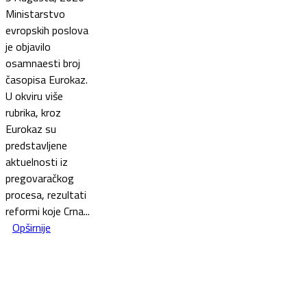
Ministarstvo
evropskih poslova
je objavilo
osamnaesti broj
časopisa Eurokaz.
U okviru više
rubrika, kroz
Eurokaz su
predstavljene
aktuelnosti iz
pregovaračkog
procesa, rezultati
reformi koje Crna...
Opširnije