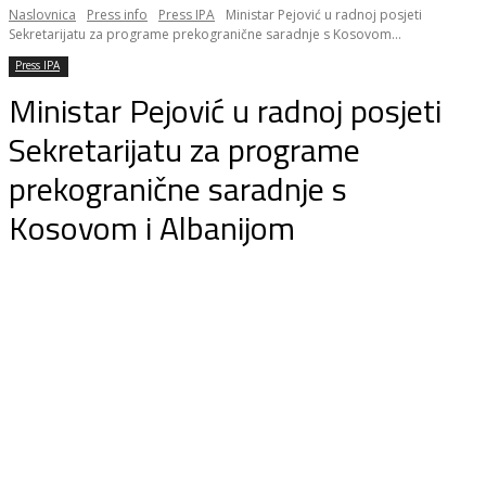
Naslovnica
Press info
Press IPA
Ministar Pejović u radnoj posjeti
Sekretarijatu za programe prekogranične saradnje s Kosovom...
Press IPA
Ministar Pejović u radnoj posjeti
Sekretarijatu za programe
prekogranične saradnje s
Kosovom i Albanijom