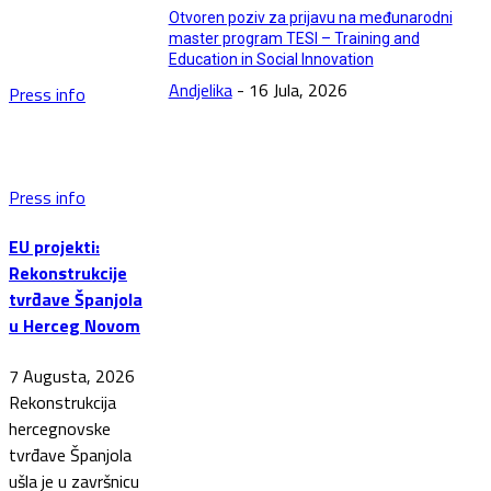
Otvoren poziv za prijavu na međunarodni
master program TESI – Training and
Education in Social Innovation
Andjelika
-
16 Jula, 2026
Press info
Press info
EU projekti:
Rekonstrukcije
tvrđave Španjola
u Herceg Novom
7 Augusta, 2026
Rekonstrukcija
hercegnovske
tvrđave Španjola
ušla je u završnicu