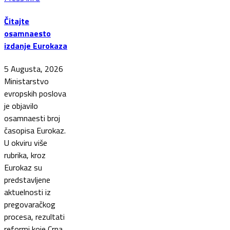
Čitajte
osamnaesto
izdanje Eurokaza
5 Augusta, 2026
Ministarstvo
evropskih poslova
je objavilo
osamnaesti broj
časopisa Eurokaz.
U okviru više
rubrika, kroz
Eurokaz su
predstavljene
aktuelnosti iz
pregovaračkog
procesa, rezultati
reformi koje Crna...