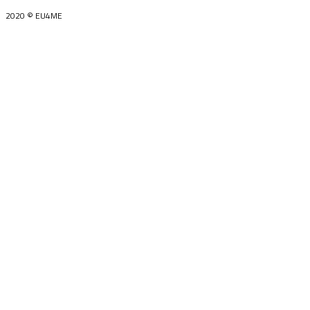
2020 © EU4ME