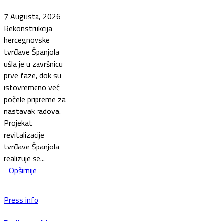
7 Augusta, 2026
Rekonstrukcija
hercegnovske
tvrđave Španjola
ušla je u završnicu
prve faze, dok su
istovremeno već
počele pripreme za
nastavak radova.
Projekat
revitalizacije
tvrđave Španjola
realizuje se...
Opširnije
Press info