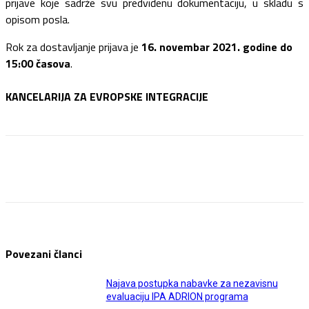
prijave koje sadrže svu predviđenu dokumentaciju, u skladu s
opisom posla.
Rok za dostavljanje prijava je
16. novembar 2021. godine do
15:00 časova
.
KANCELARIJA ZA EVROPSKE INTEGRACIJE
Facebook
Twitter
Pinterest
WhatsApp
Povezani članci
Najava postupka nabavke za nezavisnu
evaluaciju IPA ADRION programa