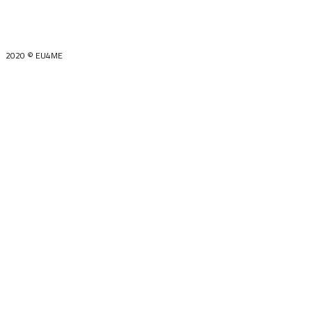
2020 © EU4ME