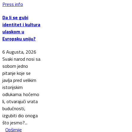
Press info
Da li se gubi
identitet i kultura
ulaskom u
Evropsku uniju?
6 Augusta, 2026
Svaki narod nosi sa
sobom jedno
pitanje koje se
javlja pred velikim
istorijskim
odlukama: hoćemo
li, otvarajući vrata
budućnosti,
izgubiti dio onoga
što jesmo?...
Opširnije