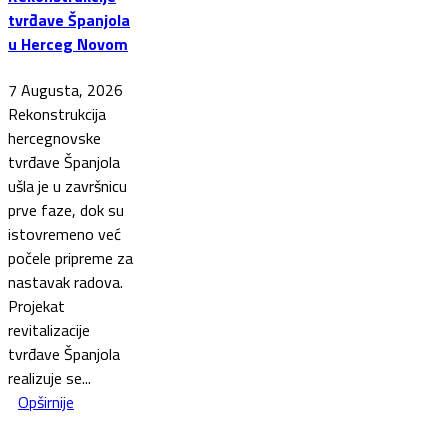
tvrđave Španjola
u Herceg Novom
7 Augusta, 2026
Rekonstrukcija
hercegnovske
tvrđave Španjola
ušla je u završnicu
prve faze, dok su
istovremeno već
počele pripreme za
nastavak radova.
Projekat
revitalizacije
tvrđave Španjola
realizuje se...
Opširnije