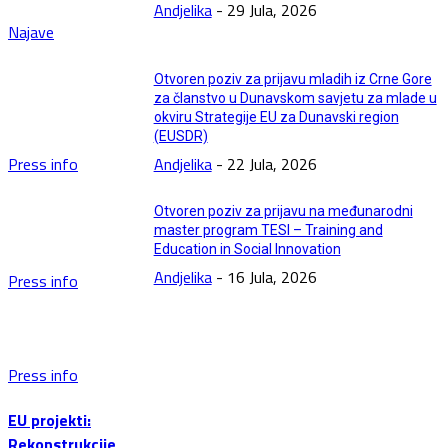
Andjelika
-
29 Jula, 2026
Najave
Otvoren poziv za prijavu mladih iz Crne Gore
za članstvo u Dunavskom savjetu za mlade u
okviru Strategije EU za Dunavski region
(EUSDR)
Press info
Andjelika
-
22 Jula, 2026
Otvoren poziv za prijavu na međunarodni
master program TESI – Training and
Education in Social Innovation
Andjelika
-
16 Jula, 2026
Press info
Press info
EU projekti:
Rekonstrukcije