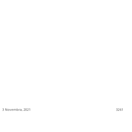
3 Novembra, 2021
3261
Facebook
Twitter
Pinterest
WhatsApp