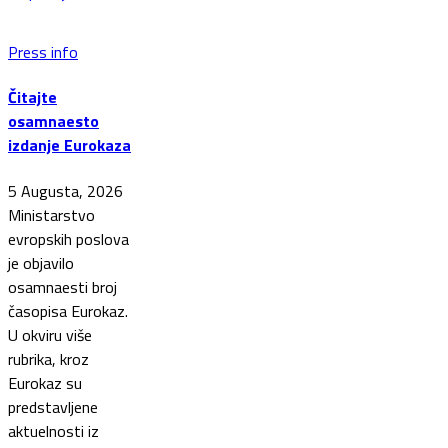
Press info
Čitajte
osamnaesto
izdanje Eurokaza
5 Augusta, 2026
Ministarstvo
evropskih poslova
je objavilo
osamnaesti broj
časopisa Eurokaz.
U okviru više
rubrika, kroz
Eurokaz su
predstavljene
aktuelnosti iz