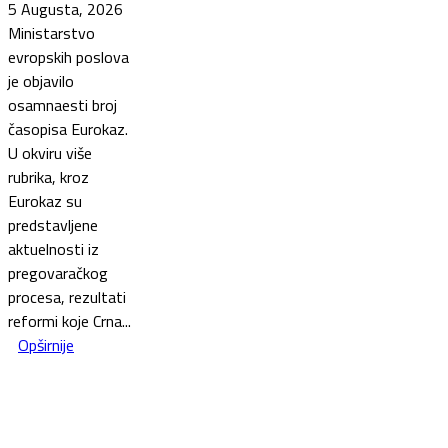
5 Augusta, 2026
Ministarstvo
evropskih poslova
je objavilo
osamnaesti broj
časopisa Eurokaz.
U okviru više
rubrika, kroz
Eurokaz su
predstavljene
aktuelnosti iz
pregovaračkog
procesa, rezultati
reformi koje Crna...
Opširnije