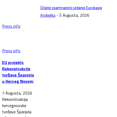
Čitajte osamnaesto izdanje Eurokaza
Andjelika
-
5 Augusta, 2026
Press info
Press info
EU projekti:
Rekonstrukcije
tvrđave Španjola
u Herceg Novom
7 Augusta, 2026
Rekonstrukcija
hercegnovske
tvrđave Španjola