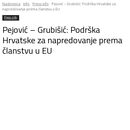
Naslovnica
Info
Press info
Pejović – Grubišić: Podrška Hrvatske za
napredovanje prema članstvu u EU
Press info
Pejović – Grubišić: Podrška
Hrvatske za napredovanje prema
članstvu u EU