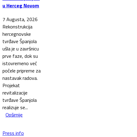
u Herceg Novom
7 Augusta, 2026
Rekonstrukcija
hercegnovske
tvrđave Španjola
ušla je u završnicu
prve faze, dok su
istovremeno već
počele pripreme za
nastavak radova.
Projekat
revitalizacije
tvrđave Španjola
realizuje se...
Opširnije
Press info