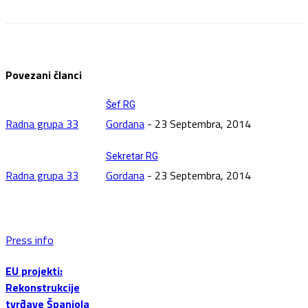
Povezani članci
Šef RG
Radna grupa 33
Gordana
-
23 Septembra, 2014
Sekretar RG
Radna grupa 33
Gordana
-
23 Septembra, 2014
Press info
EU projekti:
Rekonstrukcije
tvrđave Španjola