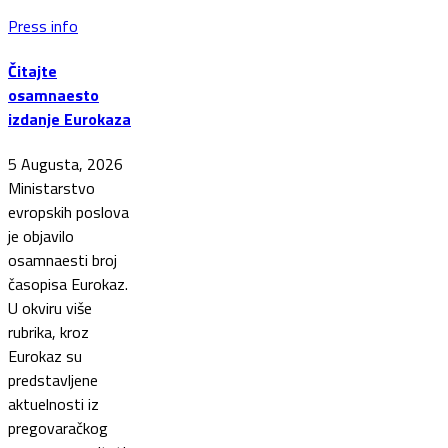
Press info
Čitajte
osamnaesto
izdanje Eurokaza
5 Augusta, 2026
Ministarstvo
evropskih poslova
je objavilo
osamnaesti broj
časopisa Eurokaz.
U okviru više
rubrika, kroz
Eurokaz su
predstavljene
aktuelnosti iz
pregovaračkog