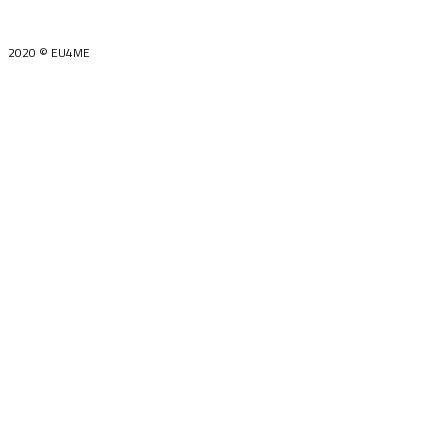
2020 © EU4ME