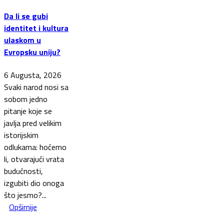
Da li se gubi
identitet i kultura
ulaskom u
Evropsku uniju?
6 Augusta, 2026
Svaki narod nosi sa
sobom jedno
pitanje koje se
javlja pred velikim
istorijskim
odlukama: hoćemo
li, otvarajući vrata
budućnosti,
izgubiti dio onoga
što jesmo?...
Opširnije