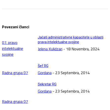
Povezani članci
Jačati administrativne kapacitete u oblasti
07. pravo
prava intelektualne svojine
intelektualne
Jelena Kulidzan
-
18 Novembra, 2024
svojine
Šef RG
Radna grupa 07
Gordana
-
23 Septembra, 2014
Sekretar RG
Gordana
-
23 Septembra, 2014
Radna grupa 07