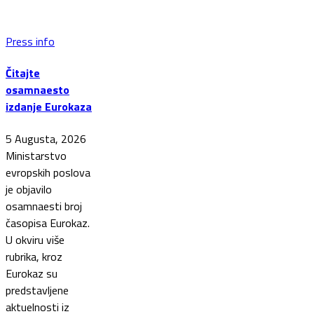
Press info
Čitajte
osamnaesto
izdanje Eurokaza
5 Augusta, 2026
Ministarstvo
evropskih poslova
je objavilo
osamnaesti broj
časopisa Eurokaz.
U okviru više
rubrika, kroz
Eurokaz su
predstavljene
aktuelnosti iz