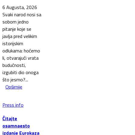
6 Augusta, 2026
Svaki narod nosi sa
sobom jedno
pitanje koje se
javlja pred velikim
istorijskim
odlukama: hoćemo
li, otvarajući vrata
budućnosti,
izgubiti dio onoga
što jesmo?...
Opširnije
Press info
Čitajte
osamnaesto
izdanje Eurokaza