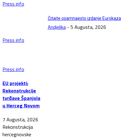
Press info
Čitajte osamnaesto izdanje Eurokaza
Andjelika
-
5 Augusta, 2026
Press info
Press info
EU projekti:
Rekonstrukcije
tvrđave Španjola
u Herceg Novom
7 Augusta, 2026
Rekonstrukcija
hercegnovske