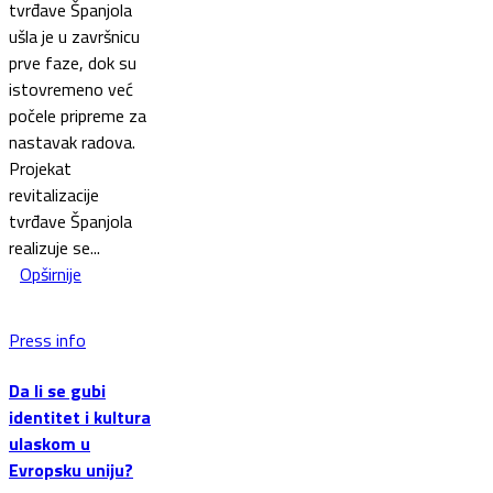
tvrđave Španjola
ušla je u završnicu
prve faze, dok su
istovremeno već
počele pripreme za
nastavak radova.
Projekat
revitalizacije
tvrđave Španjola
realizuje se...
Opširnije
Press info
Da li se gubi
identitet i kultura
ulaskom u
Evropsku uniju?