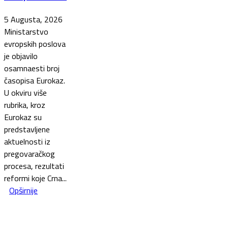
5 Augusta, 2026
Ministarstvo
evropskih poslova
je objavilo
osamnaesti broj
časopisa Eurokaz.
U okviru više
rubrika, kroz
Eurokaz su
predstavljene
aktuelnosti iz
pregovaračkog
procesa, rezultati
reformi koje Crna...
Opširnije