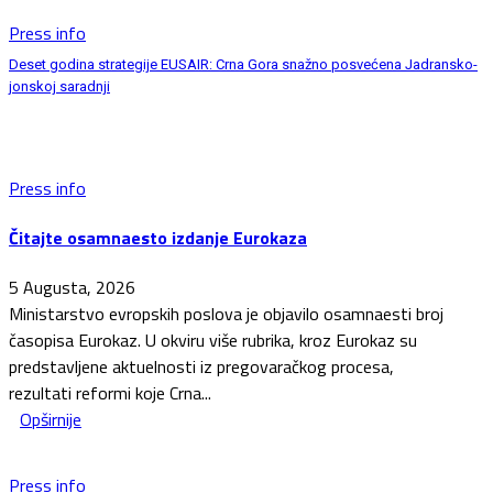
Press info
Deset godina strategije EUSAIR: Crna Gora snažno posvećena Jadransko-
jonskoj saradnji
Press info
Čitajte osamnaesto izdanje Eurokaza
5 Augusta, 2026
Ministarstvo evropskih poslova je objavilo osamnaesti broj
časopisa Eurokaz. U okviru više rubrika, kroz Eurokaz su
predstavljene aktuelnosti iz pregovaračkog procesa,
rezultati reformi koje Crna...
Opširnije
Press info