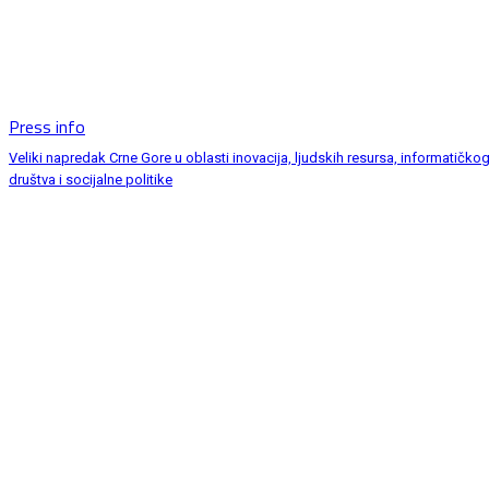
Press info
Veliki napredak Crne Gore u oblasti inovacija, ljudskih resursa, informatičko
društva i socijalne politike