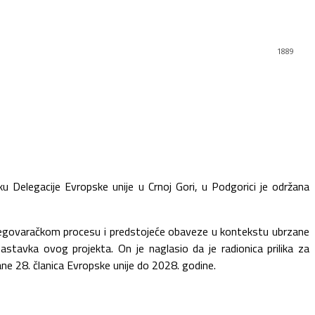
1889
u Delegacije Evropske unije u Crnoj Gori, u Podgorici je održana
regovaračkom procesu i predstojeće obaveze u kontekstu ubrzane
stavka ovog projekta. On je naglasio da je radionica prilika za
ne 28. članica Evropske unije do 2028. godine.