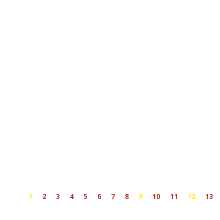
1
2
3
4
5
6
7
8
9
10
11
12
13