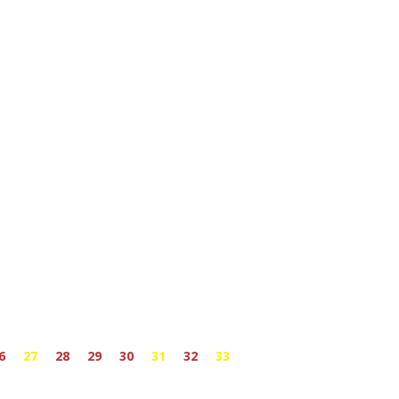
6
27
28
29
30
31
32
33