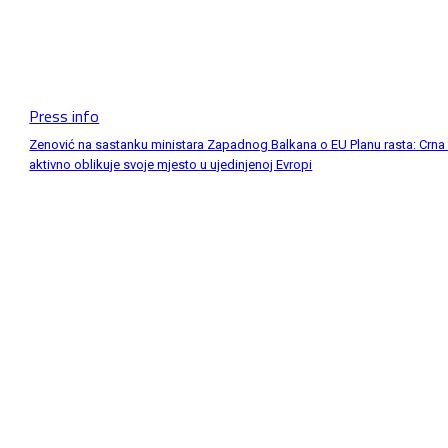
Press info
g
Zenović na sastanku ministara Zapadnog Balkana o EU Planu rasta: Crna
aktivno oblikuje svoje mjesto u ujedinjenoj Evropi