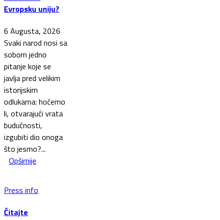
Evropsku uniju?
6 Augusta, 2026
Svaki narod nosi sa
sobom jedno
pitanje koje se
javlja pred velikim
istorijskim
odlukama: hoćemo
li, otvarajući vrata
budućnosti,
izgubiti dio onoga
što jesmo?...
Opširnije
Press info
Čitajte