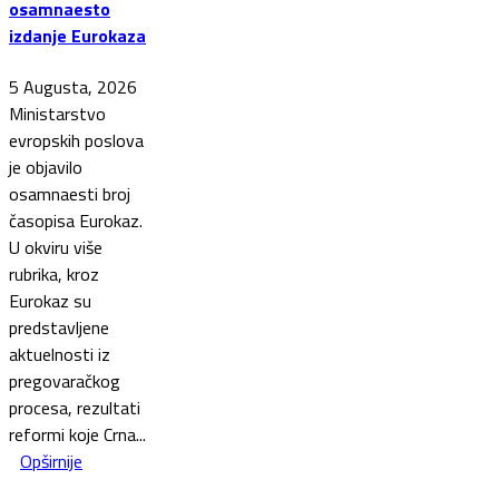
osamnaesto
izdanje Eurokaza
5 Augusta, 2026
Ministarstvo
evropskih poslova
je objavilo
osamnaesti broj
časopisa Eurokaz.
U okviru više
rubrika, kroz
Eurokaz su
predstavljene
aktuelnosti iz
pregovaračkog
procesa, rezultati
reformi koje Crna...
Opširnije