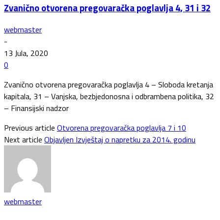
Zvanično otvorena pregovaračka poglavlja 4, 31 i 32
webmaster
-
13 Jula, 2020
0
Zvanično otvorena pregovaračka poglavlja 4 – Sloboda kretanja
kapitala, 31 – Vanjska, bezbjedonosna i odbrambena politika, 32
– Finansijski nadzor
Previous article
Otvorena pregovaračka poglavlja 7 i 10
Next article
Objavljen Izvještaj o napretku za 2014. godinu
webmaster